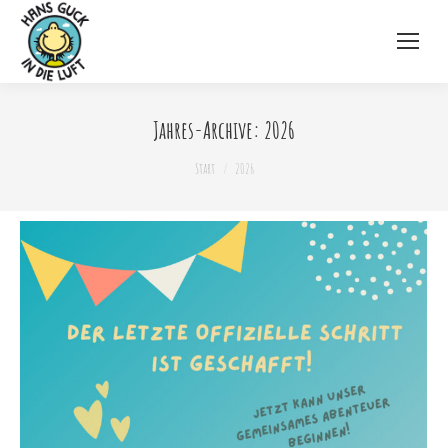
Jahres-Archive:
2026
Sie befinden sich hier:
Start
2026