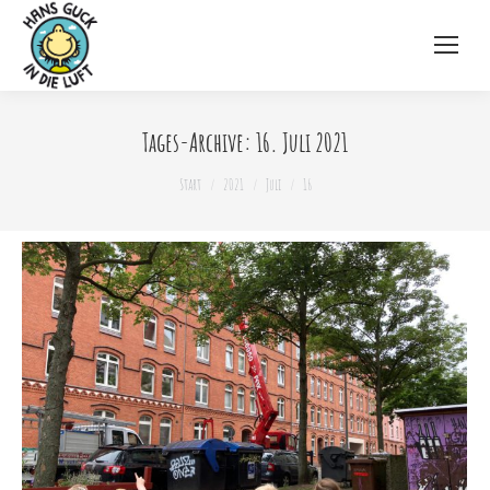
Tages-Archive:
16. Juli 2021
Sie befinden sich hier:
Start
2021
Juli
16