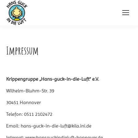
Impressum
Krippengruppe „Hans-guck-in-die-Luft“ e.V.
Wilhelm-Bluhm-Str. 39
30451 Hannover
Telefon: 0511 2102472
Email: hans-guck-in-die-luft@kila.ini.de
Internet: www.hansguckindieluft-hannover.de