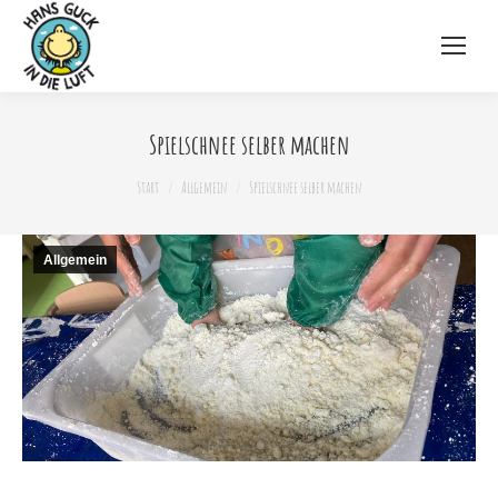
Spielschnee selber machen
Sie befinden sich hier:
Start
Allgemein
Spielschnee selber machen
Allgemein